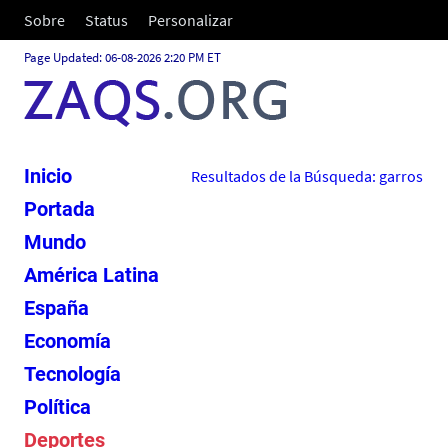
Sobre
Status
Personalizar
Page Updated: 06-08-2026 2:20 PM ET
Inicio
Resultados de la Búsqueda: garros
Portada
Mundo
América Latina
España
Economía
Tecnología
Política
Deportes