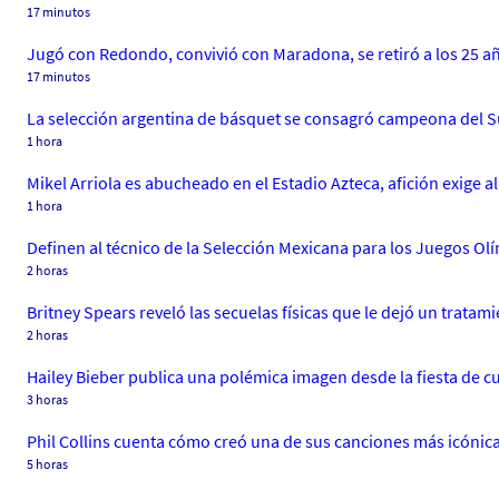
17 minutos
Jugó con Redondo, convivió con Maradona, se retiró a los 25 a
17 minutos
La selección argentina de básquet se consagró campeona del S
1 hora
Mikel Arriola es abucheado en el Estadio Azteca, afición exige a
1 hora
Definen al técnico de la Selección Mexicana para los Juegos Ol
2 horas
Britney Spears reveló las secuelas físicas que le dejó un tratami
2 horas
Hailey Bieber publica una polémica imagen desde la fiesta de 
3 horas
Phil Collins cuenta cómo creó una de sus canciones más icónica
5 horas