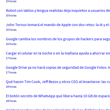
15 horas
Robot con labios y lengua realistas deja inquietos a usuarios d
16 horas
John Ternus tomará el mando de Apple con dos retos: la IA y el
16 horas
Google cambia los nombres de los grupos de hackers para segui
16 horas
Cargar el celular en la noche o en la mañana ayuda a ahorrar ene
17 horas
Google Drive ya no hará copias de seguridad de Google Fotos: t
17 horas
Qué hacen Tim Cook, Jeff Bezos y otros CEO al levantarse: las ru
18 horas
El botón secreto de WhatsApp que libera hasta 10 GB de espacio
18 horas