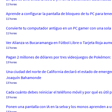
11 horas
Aprende a configurar la pantalla de bloqueo de tu PC para tene
11 horas
Convierte tu computador antiguo en un PC gamer con una sola 
11 horas
Ver Alianza vs Bucaramanga en Fútbol Libre o Tarjeta Roja aume
11 horas
Pagan 2 millones de dólares por tres videojuegos de Pokémon: 
13 horas
Una ciudad del norte de California declaró el estado de emergenc
Joaquín Bahamonde
13 horas
Cada cuánto debes reiniciar el teléfono móvil y por qué es útil 
13 horas
Ponen una pantalla con IA en la selva y los monos aprenden a u
13 horas