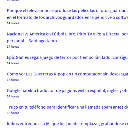
Por qué el televisor no reproduce las películas o fotos guarda
en el formato de los archivos guardados en la pendrive o softwa
14 horas
Nacional vs América en Fútbol Libre, Pirlo TV o Roja Directa: p
personal -- Santiago Neira
14 horas
Epic Games regala juego de terror por tiempo limitado: consígue
14 horas
Cómo ver Las Guerreras K-pop en un computador sin descargar a
14 horas
Google habilita traductor de páginas web a español, inglés y ot
14 horas
Truco en tu teléfono para identificar una llamada spam antes de
15 horas
Indios entrenan a la IA, que los puede remplazar, grabándose co