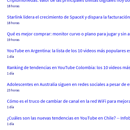
Criptomonedas: valor de las principales divisas digitales hoy d
18 horas
Starlink lidera el crecimiento de SpaceX y dispara la facturaci
18 horas
Qué es mejor comprar: monitor curvo o plano para jugar y sin af
19 horas
YouTube en Argentina: la lista de los 10 videos más populares e
1 día
Ranking de tendencias en YouTube Colombia: los 10 videos más 
1 día
Adolescentes en Australia siguen en redes sociales a pesar de e
23 horas
Cómo es el truco de cambiar de canal en la red WiFi para mejorar
1 día
¿Cuáles son las nuevas tendencias en YouTube en Chile? -- Info
1 día