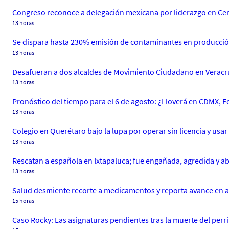
Congreso reconoce a delegación mexicana por liderazgo en C
13 horas
Se dispara hasta 230% emisión de contaminantes en producci
13 horas
Desafueran a dos alcaldes de Movimiento Ciudadano en Veracr
13 horas
Pronóstico del tiempo para el 6 de agosto: ¿Lloverá en CDMX, 
13 horas
Colegio en Querétaro bajo la lupa por operar sin licencia y usar
13 horas
Rescatan a española en Ixtapaluca; fue engañada, agredida y 
13 horas
Salud desmiente recorte a medicamentos y reporta avance en 
15 horas
Caso Rocky: Las asignaturas pendientes tras la muerte del perrit