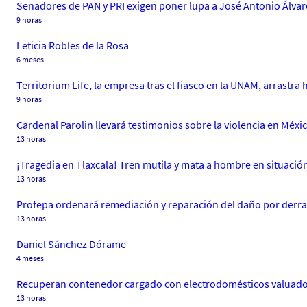
Senadores de PAN y PRI exigen poner lupa a José Antonio Álvar
9 horas
Leticia Robles de la Rosa
6 meses
Territorium Life, la empresa tras el fiasco en la UNAM, arrastra h
9 horas
Cardenal Parolin llevará testimonios sobre la violencia en Méxi
13 horas
¡Tragedia en Tlaxcala! Tren mutila y mata a hombre en situación
13 horas
Profepa ordenará remediación y reparación del daño por derr
13 horas
Daniel Sánchez Dórame
4 meses
Recuperan contenedor cargado con electrodomésticos valuados
13 horas