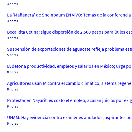
3 horas
La 'Mañanera' de Sheinbaum EN VIVO: Temas de la conferencia 
3 horas
Beca Rita Cetina: sigue dispersión de 2,500 pesos para útiles es
3 horas
Suspensión de exportaciones de aguacate refleja problema est
5 horas
IA detona productividad, empleos y salarios en México; urge pol
8 horas
Agricultores usan IA contra el cambio climático; sistema regene
8 horas
Protestar en Nayarit les costó el empleo; acusan juicios por exi
9 horas
UNAM: Hay evidencia contra exámenes anulados; aspirantes pue
9 horas