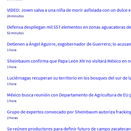
VIDEO: Joven salva a una niña de morir asfixiada con un dulce
24 minutos
Defensa despliegan mil 557 elementos en zonas aguacateras d
52 minutos
Detienen a Ángel Aguirre, exgobernador de Guerrero; lo acusan
1 hora
Sheinbaum confirma que Papa León XIV no visitará México en no
1 hora
Luciérnagas recuperan su territorio en los bosques del sur de 
1 hora
México busca reunión con Departamento de Agricultura de EU p
1 hora
Grupo de expertos convocado por Sheinbaum autoriza frackin
2 horas
Se reúnen productores para definir futuro de campo zacateca