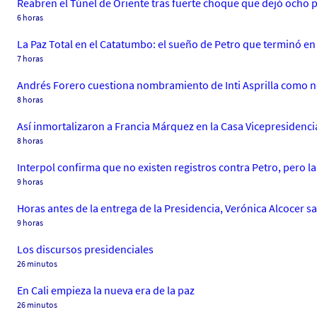
Reabren el Túnel de Oriente tras fuerte choque que dejó ocho 
6 horas
La Paz Total en el Catatumbo: el sueño de Petro que terminó en
7 horas
Andrés Forero cuestiona nombramiento de Inti Asprilla como n
8 horas
Así inmortalizaron a Francia Márquez en la Casa Vicepresidencial;
8 horas
Interpol confirma que no existen registros contra Petro, pero l
9 horas
Horas antes de la entrega de la Presidencia, Verónica Alcocer sal
9 horas
Los discursos presidenciales
26 minutos
En Cali empieza la nueva era de la paz
26 minutos