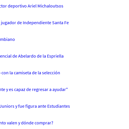
ctor deportivo Ariel Michaloutsos
 jugador de Independiente Santa Fe
lombiano
encial de Abelardo de la Espriella
 con la camiseta de la selección
te y es capaz de regresar a ayudar"
uniors y fue figura ante Estudiantes
ánto valen y dónde comprar?