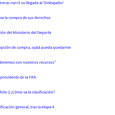
reras narró su llegada al 'Embajador'
í va la compra de sus derechos
ión del Ministerio del Deporte
n opción de compra, ojalá pueda quedarme
antenemos con nuestros recursos"
presidente de la FIFA
oto 2 ¿Cómo va la clasificación?
ficación general, tras la etapa 4