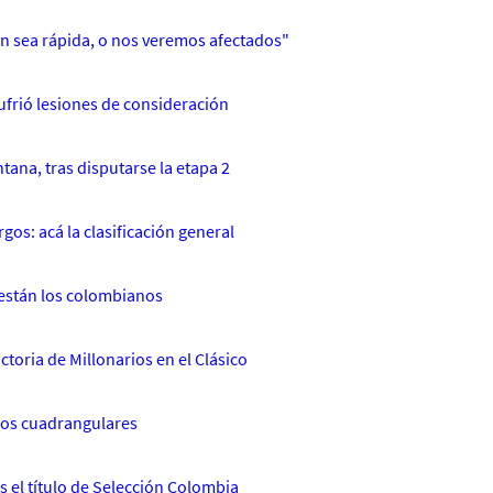
an sea rápida, o nos veremos afectados"
ufrió lesiones de consideración
tana, tras disputarse la etapa 2
rgos: acá la clasificación general
 están los colombianos
ctoria de Millonarios en el Clásico
 los cuadrangulares
 el título de Selección Colombia