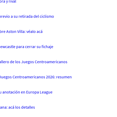
ra y rival
revio a su retirada del ciclismo
re Aston Villa: véalo acá
Newcastle para cerrar su fichaje
dallero de los Juegos Centroamericanos
os Juegos Centroamericanos 2026: resumen
 su anotación en Europa League
ana: acá los detalles