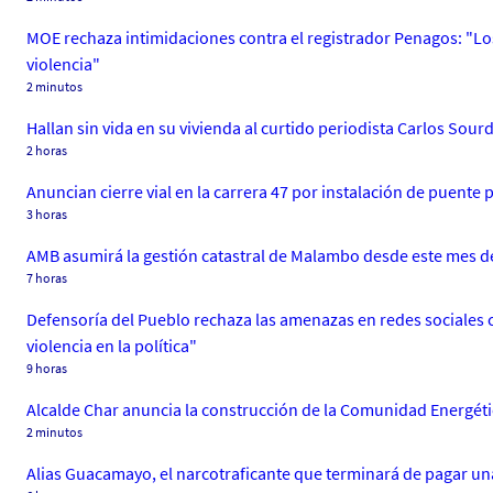
MOE rechaza intimidaciones contra el registrador Penagos: "Lo
violencia"
2 minutos
Hallan sin vida en su vivienda al curtido periodista Carlos Sour
2 horas
Anuncian cierre vial en la carrera 47 por instalación de puente
3 horas
AMB asumirá la gestión catastral de Malambo desde este mes d
7 horas
Defensoría del Pueblo rechaza las amenazas en redes sociales 
violencia en la política"
9 horas
Alcalde Char anuncia la construcción de la Comunidad Energétic
2 minutos
Alias Guacamayo, el narcotraficante que terminará de pagar u