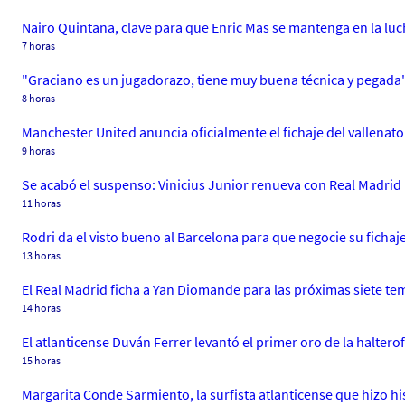
Nairo Quintana, clave para que Enric Mas se mantenga en la luc
7 horas
"Graciano es un jugadorazo, tiene muy buena técnica y pegada
8 horas
Manchester United anuncia oficialmente el fichaje del vallenato
9 horas
Se acabó el suspenso: Vinicius Junior renueva con Real Madrid
11 horas
Rodri da el visto bueno al Barcelona para que negocie su fichaj
13 horas
El Real Madrid ficha a Yan Diomande para las próximas siete t
14 horas
El atlanticense Duván Ferrer levantó el primer oro de la halte
15 horas
Margarita Conde Sarmiento, la surfista atlanticense que hizo h