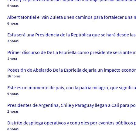
6 horas
Albert Montiel e Iván Zuleta unen caminos para fortalecer una 
6 horas
Esta será una Presidencia de la República que se hará desde las
3 horas
Primer discurso de De La Espriella como presidente será ante m
1 hora
Posesión de Abelardo De la Espriella dejaría un impacto económ
16 horas
Este es un momento de país, con la patria milagro, que signifi
9 horas
Presidentes de Argentina, Chile y Paraguay llegan a Cali para po
2 horas
Distrito despliega operativos y controles por eventos públicos 
8 horas