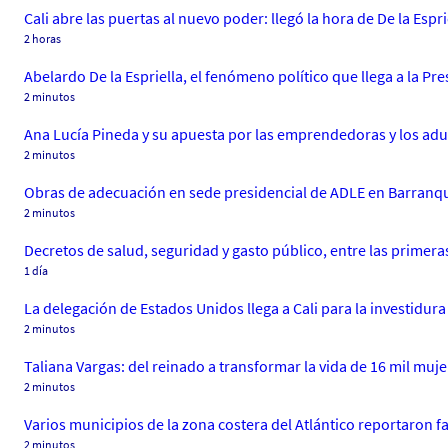
Cali abre las puertas al nuevo poder: llegó la hora de De la Espri
2 horas
Abelardo De la Espriella, el fenómeno político que llega a la Pr
2 minutos
Ana Lucía Pineda y su apuesta por las emprendedoras y los ad
2 minutos
Obras de adecuación en sede presidencial de ADLE en Barranquill
2 minutos
Decretos de salud, seguridad y gasto público, entre las primera
1 día
La delegación de Estados Unidos llega a Cali para la investidura 
2 minutos
Taliana Vargas: del reinado a transformar la vida de 16 mil muj
2 minutos
Varios municipios de la zona costera del Atlántico reportaron fa
2 minutos