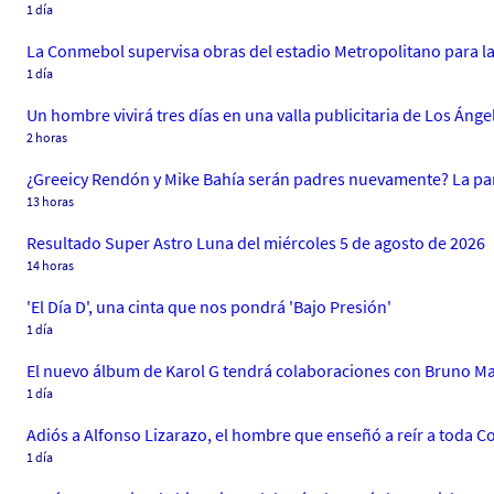
1 día
La Conmebol supervisa obras del estadio Metropolitano para la
1 día
Un hombre vivirá tres días en una valla publicitaria de Los Án
2 horas
¿Greeicy Rendón y Mike Bahía serán padres nuevamente? La par
13 horas
Resultado Super Astro Luna del miércoles 5 de agosto de 2026
14 horas
'El Día D', una cinta que nos pondrá 'Bajo Presión'
1 día
El nuevo álbum de Karol G tendrá colaboraciones con Bruno Ma
1 día
Adiós a Alfonso Lizarazo, el hombre que enseñó a reír a toda 
1 día