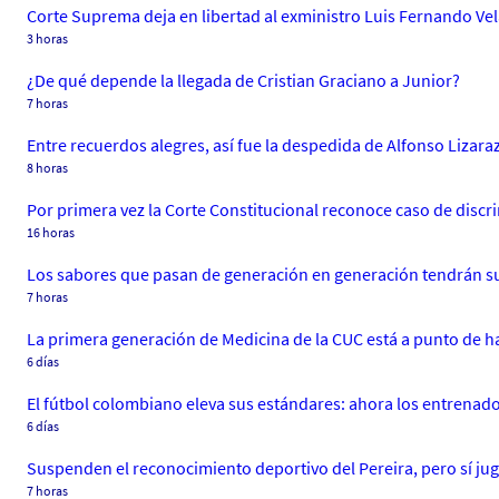
Corte Suprema deja en libertad al exministro Luis Fernando Ve
3 horas
¿De qué depende la llegada de Cristian Graciano a Junior?
7 horas
Entre recuerdos alegres, así fue la despedida de Alfonso Lizara
8 horas
Por primera vez la Corte Constitucional reconoce caso de disc
16 horas
Los sabores que pasan de generación en generación tendrán su
7 horas
La primera generación de Medicina de la CUC está a punto de ha
6 días
El fútbol colombiano eleva sus estándares: ahora los entrenad
6 días
Suspenden el reconocimiento deportivo del Pereira, pero sí ju
7 horas