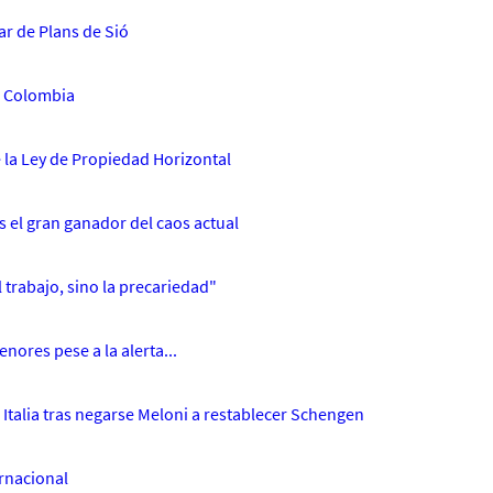
r de Plans de Sió
a Colombia
e la Ley de Propiedad Horizontal
 es el gran ganador del caos actual
l trabajo, sino la precariedad"
nores pese a la alerta...
Italia tras negarse Meloni a restablecer Schengen
rnacional