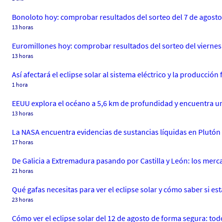
Bonoloto hoy: comprobar resultados del sorteo del 7 de agost
13 horas
Euromillones hoy: comprobar resultados del sorteo del viernes 
13 horas
Así afectará el eclipse solar al sistema eléctrico y la producción
1 hora
EEUU explora el océano a 5,6 km de profundidad y encuentra u
13 horas
La NASA encuentra evidencias de sustancias líquidas en Plutón 
17 horas
De Galicia a Extremadura pasando por Castilla y León: los mer
21 horas
Qué gafas necesitas para ver el eclipse solar y cómo saber si 
23 horas
Cómo ver el eclipse solar del 12 de agosto de forma segura: to