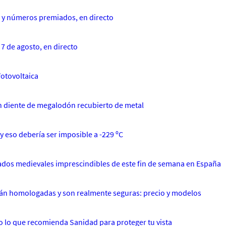
o y números premiados, en directo
7 de agosto, en directo
 fotovoltaica
n diente de megalodón recubierto de metal
y eso debería ser imposible a -229 ºC
cados medievales imprescindibles de este fin de semana en España
están homologadas y son realmente seguras: precio y modelos
do lo que recomienda Sanidad para proteger tu vista