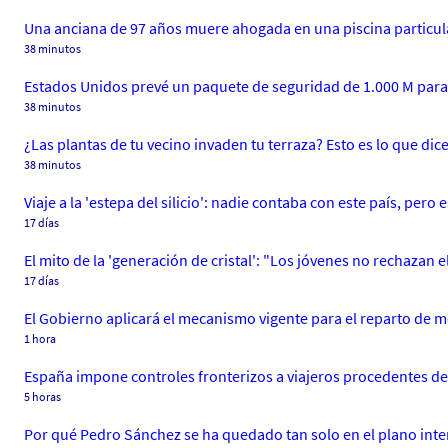
Una anciana de 97 años muere ahogada en una piscina particula
38 minutos
Estados Unidos prevé un paquete de seguridad de 1.000 M par
38 minutos
¿Las plantas de tu vecino invaden tu terraza? Esto es lo que dic
38 minutos
Viaje a la 'estepa del silicio': nadie contaba con este país, pero
17 días
El mito de la 'generación de cristal': "Los jóvenes no rechazan e
17 días
El Gobierno aplicará el mecanismo vigente para el reparto de me
1 hora
España impone controles fronterizos a viajeros procedentes de 
5 horas
Por qué Pedro Sánchez se ha quedado tan solo en el plano inte