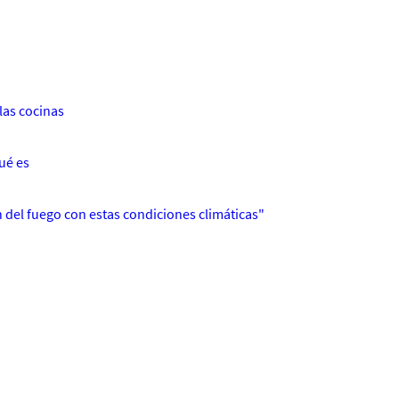
las cocinas
ué es
n del fuego con estas condiciones climáticas"