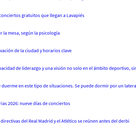
conciertos gratuitos que llegan a Lavapiés
r la mesa, según la psicología
rvación de la ciudad y horarios clave
acidad de liderazgo y una visión no solo en el ámbito deportivo, si
e duerme en este tipo de situaciones. Se puede dormir por un latera
rias 2026: nueve días de conciertos
irectivas del Real Madrid y el Atlético se reúnen antes del derbi