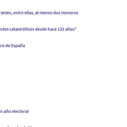
rantes, entre ellas, al menos dos menores
ctos catastróficos desde hace 125 años"
tico de España
en año electoral