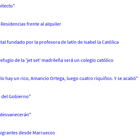
uitecto"
Residencias frente al alquiler
al fundado por la profesora de latín de Isabel la Católica
efugio de la 'jet set' madrileña será un colegio católico
lo hay un rico, Amancio Ortega, luego cuatro riquiños. Y se acabó"
a del Gobierno"
e desvanecerán"
inmigrantes desde Marruecos