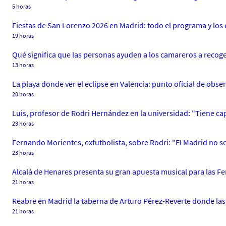
5 horas
Fiestas de San Lorenzo 2026 en Madrid: todo el programa y los 
19 horas
Qué significa que las personas ayuden a los camareros a recoge
13 horas
La playa donde ver el eclipse en Valencia: punto oficial de obse
20 horas
Luis, profesor de Rodri Hernández en la universidad: "Tiene cap
23 horas
Fernando Morientes, exfutbolista, sobre Rodri: "El Madrid no s
23 horas
Alcalá de Henares presenta su gran apuesta musical para las Fe
21 horas
Reabre en Madrid la taberna de Arturo Pérez-Reverte donde las d
21 horas