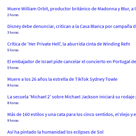
Muere William Orbit, productor británico de Madonna y Blur, a 
2 horas
Disney debe denunciar, critican a la Casa Blanca por campaña 
3 horas
Crítica de 'Her Private Hell', la aburrida cinta de Winding Refn
5 horas
El embajador de Israel pide cancelar el concierto en Portugal d
5 horas
Muere a los 26 años la estrella de TikTok Sydney Towle
8 horas
La secuela 'Michael 2' sobre Michael Jackson iniciará su rodaje
8 horas
Más de 160 estilos y una cata para los cinco sentidos, el Viejo 
9 horas
Así ha pintado la humanidad los eclipses de Sol