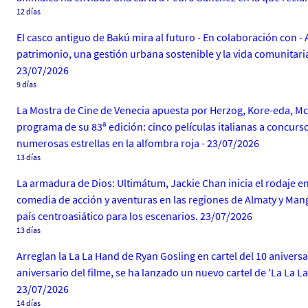
12 días
El casco antiguo de Bakú mira al futuro - En colaboración con
patrimonio, una gestión urbana sostenible y la vida comunitaria
23/07/2026
9 días
La Mostra de Cine de Venecia apuesta por Herzog, Kore-eda, McD
programa de su 83ª edición: cinco películas italianas a concurs
numerosas estrellas en la alfombra roja - 23/07/2026
13 días
La armadura de Dios: Ultimátum, Jackie Chan inicia el rodaje en
comedia de acción y aventuras en las regiones de Almaty y Mangy
país centroasiático para los escenarios. 23/07/2026
13 días
Arreglan la La La Hand de Ryan Gosling en cartel del 10 anivers
aniversario del filme, se ha lanzado un nuevo cartel de 'La La 
23/07/2026
14 días