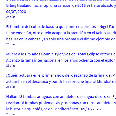
Erling Haaland hacía rap; una canción de 2016 se ha viralizado 
09/07/2026
24 días
El hombre del cubo de basura que pone en aprietos a Nigel Fara
tiene emoción, otro duelo acapara la atención en el Reino Unido
basura en la cabeza. ¿Es solo una broma o el último ejemplo de 
25 días
Muere a los 75 años Bonnie Tyler, voz de 'Total Eclipse of the H
Alcanzó la fama internacional en los años ochenta con el éxito '
21 días
¿Quién actuará en el primer show del descanso de la final del M
actuarán en el descanso y pondrán el broche final al Mundial d
25 días
Hallan 18 tumbas antiguas con amuletos de lengua de oro en Eg
revelan 18 tumbas ptolemaicas y romanas con raros amuletos y l
la historia arqueológica del Mediterráneo - 09/07/2026
25 días