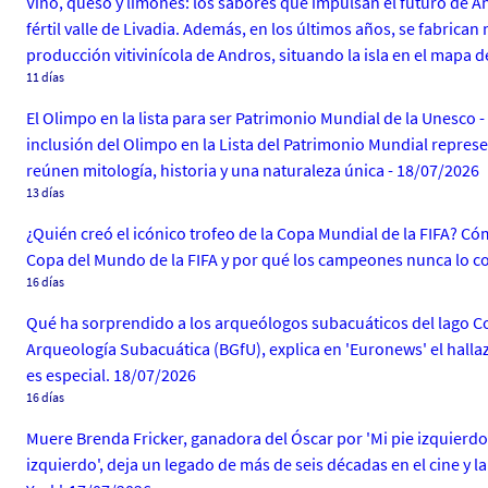
Vino, queso y limones: los sabores que impulsan el futuro de 
fértil valle de Livadia. Además, en los últimos años, se fabric
producción vitivinícola de Andros, situando la isla en el mapa 
11 días
El Olimpo en la lista para ser Patrimonio Mundial de la Unesco - 
inclusión del Olimpo en la Lista del Patrimonio Mundial repre
reúnen mitología, historia y una naturaleza única - 18/07/2026
13 días
¿Quién creó el icónico trofeo de la Copa Mundial de la FIFA? Cómo
Copa del Mundo de la FIFA y por qué los campeones nunca lo c
16 días
Qué ha sorprendido a los arqueólogos subacuáticos del lago Con
Arqueología Subacuática (BGfU), explica en 'Euronews' el hall
es especial. 18/07/2026
16 días
Muere Brenda Fricker, ganadora del Óscar por 'Mi pie izquierdo'
izquierdo', deja un legado de más de seis décadas en el cine y l