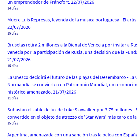
un emprendedor de Fráncfort. 22/07/2026
14 días
Muere Luís Represas, leyenda de la música portuguesa - El artis
22/07/2026
15 días
Bruselas retira 2 millones a la Bienal de Venecia por invitar a 
Venecia por la participación de Rusia, una decisión que la Funda
21/07/2026
15 días
La Unesco decidirá el futuro de las playas del Desembarco - La U
Normandía se convierten en Patrimonio Mundial, un reconocimie
histórico amenazado. 21/07/2026
11 días
Subastan el sable de luz de Luke Skywalker por 3,75 millones - 
convertido en el objeto de atrezzo de 'Star Wars' más caro de la
15 días
Argentina, amenazada con una sanción tras la pelea con España 