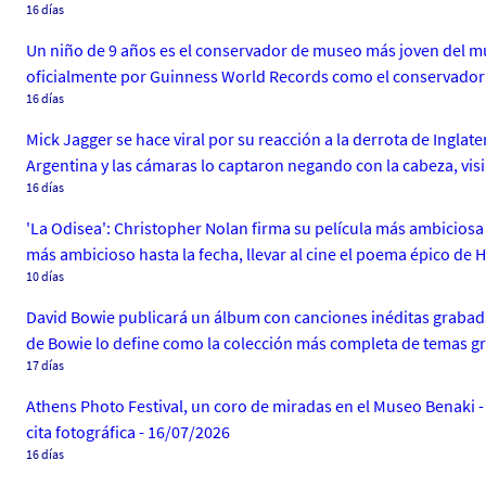
16 días
Un niño de 9 años es el conservador de museo más joven del mu
oficialmente por Guinness World Records como el conservado
16 días
Mick Jagger se hace viral por su reacción a la derrota de Inglater
Argentina y las cámaras lo captaron negando con la cabeza, v
16 días
'La Odisea': Christopher Nolan firma su película más ambicios
más ambicioso hasta la fecha, llevar al cine el poema épico de 
10 días
David Bowie publicará un álbum con canciones inéditas grabadas
de Bowie lo define como la colección más completa de temas 
17 días
Athens Photo Festival, un coro de miradas en el Museo Benaki - 
cita fotográfica - 16/07/2026
16 días