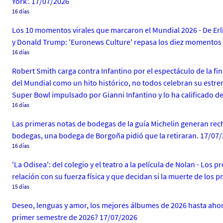
York'. 17/07/2026
16 días
Los 10 momentos virales que marcaron el Mundial 2026 - De Erl
y Donald Trump: 'Euronews Culture' repasa los diez momentos 
16 días
Robert Smith carga contra Infantino por el espectáculo de la fi
del Mundial como un hito histórico, no todos celebran su estren
Super Bowl impulsado por Gianni Infantino y lo ha calificado de
16 días
Las primeras notas de bodegas de la guía Michelin generan rec
bodegas, una bodega de Borgoña pidió que la retiraran. 17/07
16 días
'La Odisea': del colegio y el teatro a la película de Nolan - Los 
relación con su fuerza física y que decidan si la muerte de los 
15 días
Deseo, lenguas y amor, los mejores álbumes de 2026 hasta aho
primer semestre de 2026? 17/07/2026