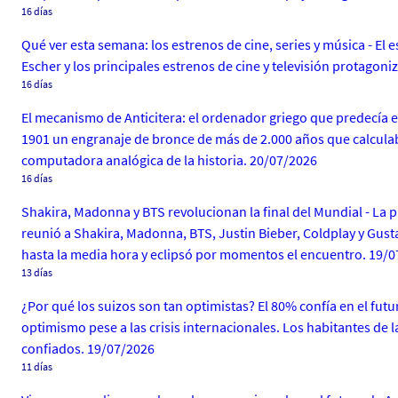
16 días
Qué ver esta semana: los estrenos de cine, series y música - El
Escher y los principales estrenos de cine y televisión protagon
16 días
El mecanismo de Anticitera: el ordenador griego que predecía ecli
1901 un engranaje de bronce de más de 2.000 años que calculaba 
computadora analógica de la historia. 20/07/2026
16 días
Shakira, Madonna y BTS revolucionan la final del Mundial - La 
reunió a Shakira, Madonna, BTS, Justin Bieber, Coldplay y Gus
hasta la media hora y eclipsó por momentos el encuentro. 19/
13 días
¿Por qué los suizos son tan optimistas? El 80% confía en el futu
optimismo pese a las crisis internacionales. Los habitantes de
confiados. 19/07/2026
11 días