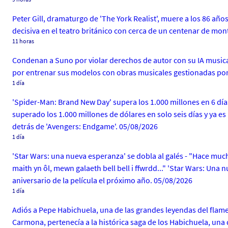
Peter Gill, dramaturgo de 'The York Realist', muere a los 86 años
decisiva en el teatro británico con cerca de un centenar de mon
11 horas
Condenan a Suno por violar derechos de autor con su IA musical 
por entrenar sus modelos con obras musicales gestionadas por
1 día
'Spider-Man: Brand New Day' supera los 1.000 millones en 6 dí
superado los 1.000 millones de dólares en solo seis días y ya es 
detrás de 'Avengers: Endgame'. 05/08/2026
1 día
'Star Wars: una nueva esperanza' se dobla al galés - "Hace muc
maith yn ôl, mewn galaeth bell bell i ffwrdd..." 'Star Wars: Una
aniversario de la película el próximo año. 05/08/2026
1 día
Adiós a Pepe Habichuela, una de las grandes leyendas del fla
Carmona, pertenecía a la histórica saga de los Habichuela, una