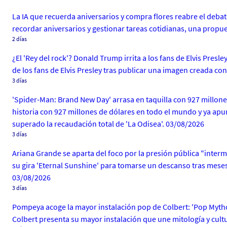
La IA que recuerda aniversarios y compra flores reabre el debat
recordar aniversarios y gestionar tareas cotidianas, una prop
2 días
¿El 'Rey del rock'? Donald Trump irrita a los fans de Elvis Presl
de los fans de Elvis Presley tras publicar una imagen creada co
3 días
'Spider-Man: Brand New Day' arrasa en taquilla con 927 millon
historia con 927 millones de dólares en todo el mundo y ya apun
superado la recaudación total de 'La Odisea'. 03/08/2026
3 días
Ariana Grande se aparta del foco por la presión pública "intermi
su gira 'Eternal Sunshine' para tomarse un descanso tras meses
03/08/2026
3 días
Pompeya acoge la mayor instalación pop de Colbert: 'Pop Mythol
Colbert presenta su mayor instalación que une mitología y cult