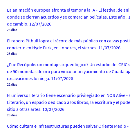
La animación europea afronta el temor a la IA - El festival de 
donde se cierran acuerdos y se comercian películas. Este año, las
de cambio. 12/07/2026
23 días
El rapero Pitbull logra el récord de más público con calvas post
concierto en Hyde Park, en Londres, el viernes. 11/07/2026
23 días
¿Fue Recópolis un montaje arqueológico? Un estudio del CSIC s
de 90 monedas de oro para vincular un yacimiento de Guadalajar
excavaciones lo niega. 11/07/2026
22 días
El universo literario tiene escenario privilegiado en NOS Alive 
Literario, un espacio dedicado a los libros, la escritura y el po
sitio a otras artes. 10/07/2026
23 días
Cómo cultura e infraestructuras pueden salvar Oriente Medio -