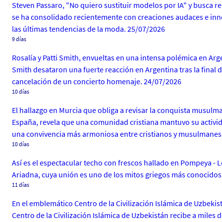
Steven Passaro, "No quiero sustituir modelos por IA" y busca re
se ha consolidado recientemente con creaciones audaces e innov
las últimas tendencias de la moda. 25/07/2026
9 días
Rosalía y Patti Smith, envueltas en una intensa polémica en Arg
Smith desataron una fuerte reacción en Argentina tras la final d
cancelación de un concierto homenaje. 24/07/2026
10 días
El hallazgo en Murcia que obliga a revisar la conquista musulman
España, revela que una comunidad cristiana mantuvo su actividad
una convivencia más armoniosa entre cristianos y musulmanes d
10 días
Así es el espectacular techo con frescos hallado en Pompeya - 
Ariadna, cuya unión es uno de los mitos griegos más conocidos
11 días
En el emblemático Centro de la Civilización Islámica de Uzbekistá
Centro de la Civilización Islámica de Uzbekistán recibe a miles 