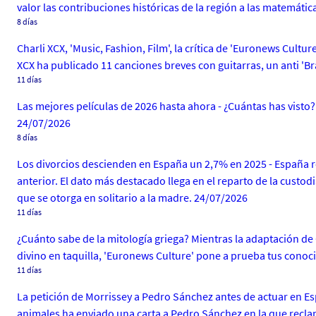
valor las contribuciones históricas de la región a las matemáti
8 días
Charli XCX, 'Music, Fashion, Film', la crítica de 'Euronews Cultur
XCX ha publicado 11 canciones breves con guitarras, un anti 'B
11 días
Las mejores películas de 2026 hasta ahora - ¿Cuántas has visto
24/07/2026
8 días
Los divorcios descienden en España un 2,7% en 2025 - España 
anterior. El dato más destacado llega en el reparto de la custo
que se otorga en solitario a la madre. 24/07/2026
11 días
¿Cuánto sabe de la mitología griega? Mientras la adaptación d
divino en taquilla, 'Euronews Culture' pone a prueba tus conoc
11 días
La petición de Morrissey a Pedro Sánchez antes de actuar en Esp
animales ha enviado una carta a Pedro Sánchez en la que reclama