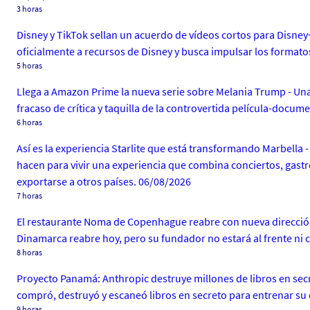
3 horas
Disney y TikTok sellan un acuerdo de vídeos cortos para Disne
oficialmente a recursos de Disney y busca impulsar los formato
5 horas
Llega a Amazon Prime la nueva serie sobre Melania Trump - Una
fracaso de crítica y taquilla de la controvertida película-docum
6 horas
Así es la experiencia Starlite que está transformando Marbella - M
hacen para vivir una experiencia que combina conciertos, gast
exportarse a otros países. 06/08/2026
7 horas
El restaurante Noma de Copenhague reabre con nueva direcció
Dinamarca reabre hoy, pero su fundador no estará al frente ni c
8 horas
Proyecto Panamá: Anthropic destruye millones de libros en secr
compró, destruyó y escaneó libros en secreto para entrenar su 
9 horas