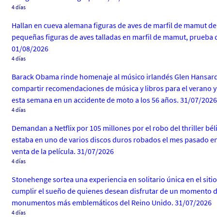
4 días
Hallan en cueva alemana figuras de aves de marfil de mamut de 
pequeñas figuras de aves talladas en marfil de mamut, prueba d
01/08/2026
4 días
Barack Obama rinde homenaje al músico irlandés Glen Hansard 
compartir recomendaciones de música y libros para el verano y
esta semana en un accidente de moto a los 56 años. 31/07/2026
4 días
Demandan a Netflix por 105 millones por el robo del thriller bé
estaba en uno de varios discos duros robados el mes pasado en 
venta de la película. 31/07/2026
4 días
Stonehenge sortea una experiencia en solitario única en el siti
cumplir el sueño de quienes desean disfrutar de un momento de
monumentos más emblemáticos del Reino Unido. 31/07/2026
4 días