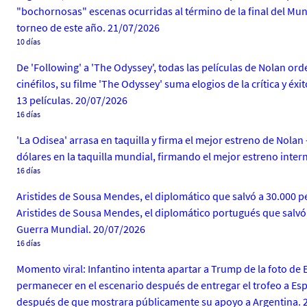
"bochornosas" escenas ocurridas al término de la final del Mun
torneo de este año. 21/07/2026
10 días
De 'Following' a 'The Odyssey', todas las películas de Nolan o
cinéfilos, su filme 'The Odyssey' suma elogios de la crítica y éxi
13 películas. 20/07/2026
16 días
'La Odisea' arrasa en taquilla y firma el mejor estreno de Nola
dólares en la taquilla mundial, firmando el mejor estreno intern
16 días
Aristides de Sousa Mendes, el diplomático que salvó a 30.000 
Aristides de Sousa Mendes, el diplomático portugués que salvó
Guerra Mundial. 20/07/2026
16 días
Momento viral: Infantino intenta apartar a Trump de la foto de 
permanecer en el escenario después de entregar el trofeo a Esp
después de que mostrara públicamente su apoyo a Argentina. 