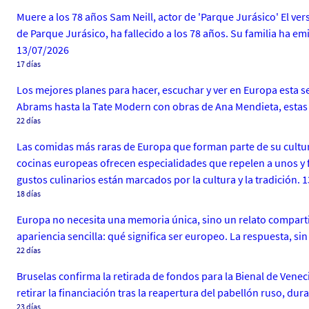
Muere a los 78 años Sam Neill, actor de 'Parque Jurásico' El ver
de Parque Jurásico, ha fallecido a los 78 años. Su familia ha 
13/07/2026
17 días
Los mejores planes para hacer, escuchar y ver en Europa esta s
Abrams hasta la Tate Modern con obras de Ana Mendieta, estas 
22 días
Las comidas más raras de Europa que forman parte de su cultura
cocinas europeas ofrecen especialidades que repelen a unos y 
gustos culinarios están marcados por la cultura y la tradición. 
18 días
Europa no necesita una memoria única, sino un relato compart
apariencia sencilla: qué significa ser europeo. La respuesta, 
22 días
Bruselas confirma la retirada de fondos para la Bienal de Venec
retirar la financiación tras la reapertura del pabellón ruso, dur
23 días