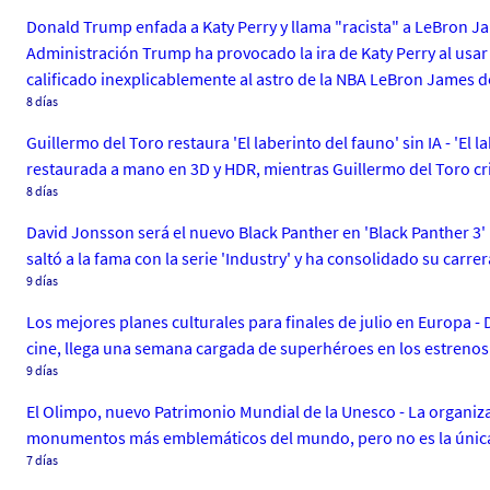
Donald Trump enfada a Katy Perry y llama "racista" a LeBron Jam
Administración Trump ha provocado la ira de Katy Perry al usar
calificado inexplicablemente al astro de la NBA LeBron James d
8 días
Guillermo del Toro restaura 'El laberinto del fauno' sin IA - 'El 
restaurada a mano en 3D y HDR, mientras Guillermo del Toro crit
8 días
David Jonsson será el nuevo Black Panther en 'Black Panther 3' 
saltó a la fama con la serie 'Industry' y ha consolidado su carr
9 días
Los mejores planes culturales para finales de julio en Europa
cine, llega una semana cargada de superhéroes en los estrenos.
9 días
El Olimpo, nuevo Patrimonio Mundial de la Unesco - La organizac
monumentos más emblemáticos del mundo, pero no es la única 
7 días