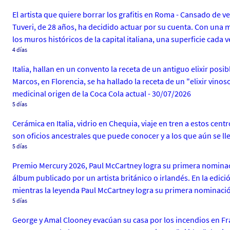
El artista que quiere borrar los grafitis en Roma - Cansado de v
Tuveri, de 28 años, ha decidido actuar por su cuenta. Con un
los muros históricos de la capital italiana, una superficie cada 
4 días
Italia, hallan en un convento la receta de un antiguo elixir posi
Marcos, en Florencia, se ha hallado la receta de un "elixir vin
medicinal origen de la Coca Cola actual - 30/07/2026
5 días
Cerámica en Italia, vidrio en Chequia, viaje en tren a estos cent
son oficios ancestrales que puede conocer y a los que aún se ll
5 días
Premio Mercury 2026, Paul McCartney logra su primera nominaci
álbum publicado por un artista británico o irlandés. En la edic
mientras la leyenda Paul McCartney logra su primera nominaci
5 días
George y Amal Clooney evacúan su casa por los incendios en Fra