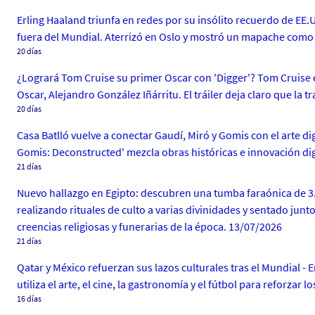
Erling Haaland triunfa en redes por su insólito recuerdo de E
fuera del Mundial. Aterrizó en Oslo y mostró un mapache como r
20 días
¿Logrará Tom Cruise su primer Oscar con 'Digger'? Tom Cruise 
Oscar, Alejandro González Iñárritu. El tráiler deja claro que la 
20 días
Casa Batlló vuelve a conectar Gaudí, Miró y Gomis con el arte d
Gomis: Deconstructed' mezcla obras históricas e innovación dig
21 días
Nuevo hallazgo en Egipto: descubren una tumba faraónica de 3.
realizando rituales de culto a varias divinidades y sentado jun
creencias religiosas y funerarias de la época. 13/07/2026
21 días
Qatar y México refuerzan sus lazos culturales tras el Mundial - 
utiliza el arte, el cine, la gastronomía y el fútbol para reforzar
16 días