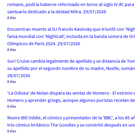
romano, podría haberse reformado en torno al siglo IV dC para 
santuario dedicado a la deidad Mitra. 29/07/2026
8 días
Encuentran muerto al DJ francés Kavinsky que triunfó con 'Night
fama mundial con 'Nightcall', incluida en la banda sonora de Dr
Olímpicos de París 2024. 29/07/2026
8 días
Suri Cruise cambia legalmente de apellido y se distancia de Tom
su apellido por el segundo nombre de su madre, Noelle, sumánd
28/07/2026
8 días
'La Odisea' de Nolan dispara las ventas de Homero - El estreno 
Homero y aprender griego, aunque algunos puristas recelan de
8 días
Muere Bill Oddie, el cómico y presentador de la 'BBC', a los 85 
trío cómico británico The Goodies y se convirtió después en un
8 días