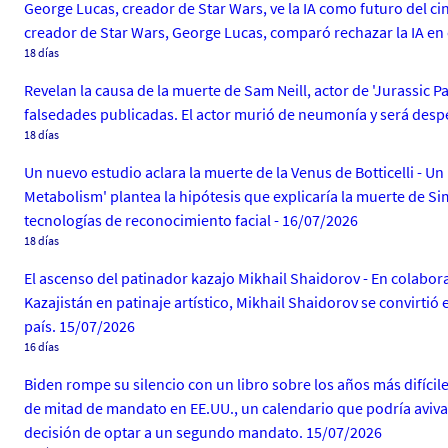
George Lucas, creador de Star Wars, ve la IA como futuro del cin
creador de Star Wars, George Lucas, comparó rechazar la IA en e
18 días
Revelan la causa de la muerte de Sam Neill, actor de 'Jurassic Par
falsedades publicadas. El actor murió de neumonía y será des
18 días
Un nuevo estudio aclara la muerte de la Venus de Botticelli - U
Metabolism' plantea la hipótesis que explicaría la muerte de Si
tecnologías de reconocimiento facial - 16/07/2026
18 días
El ascenso del patinador kazajo Mikhail Shaidorov - En colabor
Kazajistán en patinaje artístico, Mikhail Shaidorov se convirti
país. 15/07/2026
16 días
Biden rompe su silencio con un libro sobre los años más difíci
de mitad de mandato en EE.UU., un calendario que podría avivar
decisión de optar a un segundo mandato. 15/07/2026