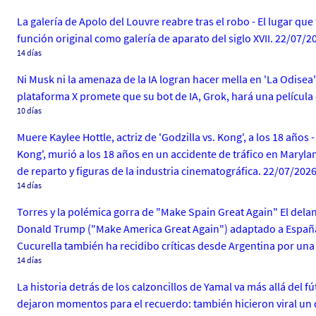
La galería de Apolo del Louvre reabre tras el robo - El lugar q
función original como galería de aparato del siglo XVII. 22/07/2
14 días
Ni Musk ni la amenaza de la IA logran hacer mella en 'La Odisea
plataforma X promete que su bot de IA, Grok, hará una película
10 días
Muere Kaylee Hottle, actriz de 'Godzilla vs. Kong', a los 18 años 
Kong', murió a los 18 años en un accidente de tráfico en Mar
de reparto y figuras de la industria cinematográfica. 22/07/202
14 días
Torres y la polémica gorra de "Make Spain Great Again" El dela
Donald Trump ("Make America Great Again") adaptado a España, 
Cucurella también ha recidibo críticas desde Argentina por un
14 días
La historia detrás de los calzoncillos de Yamal va más allá del 
dejaron momentos para el recuerdo: también hicieron viral un 