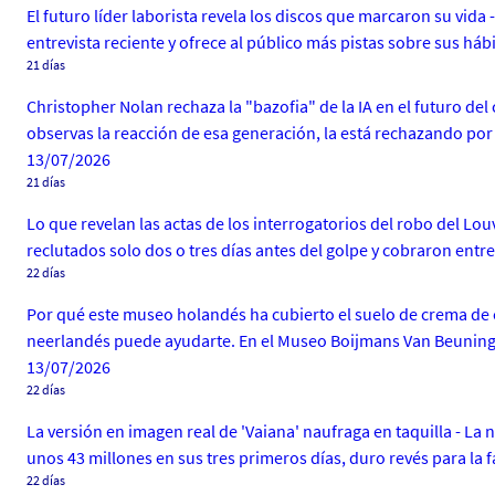
El futuro líder laborista revela los discos que marcaron su vid
entrevista reciente y ofrece al público más pistas sobre sus há
21 días
Christopher Nolan rechaza la "bazofia" de la IA en el futuro del 
observas la reacción de esa generación, la está rechazando por
13/07/2026
21 días
Lo que revelan las actas de los interrogatorios del robo del Lou
reclutados solo dos o tres días antes del golpe y cobraron entr
22 días
Por qué este museo holandés ha cubierto el suelo de crema de
neerlandés puede ayudarte. En el Museo Boijmans Van Beuninge
13/07/2026
22 días
La versión en imagen real de 'Vaiana' naufraga en taquilla - La
unos 43 millones en sus tres primeros días, duro revés para la 
22 días