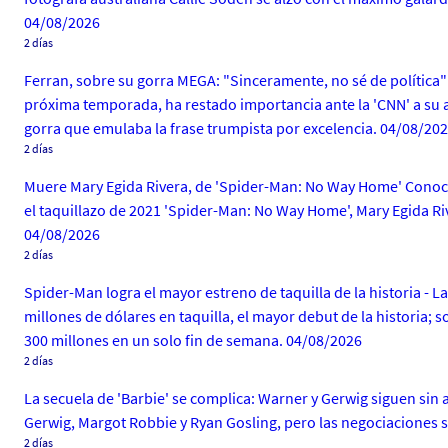
04/08/2026
2 días
Ferran, sobre su gorra MEGA: "Sinceramente, no sé de política"
próxima temporada, ha restado importancia ante la 'CNN' a su ap
gorra que emulaba la frase trumpista por excelencia. 04/08/20
2 días
Muere Mary Egida Rivera, de 'Spider-Man: No Way Home' Conoci
el taquillazo de 2021 'Spider-Man: No Way Home', Mary Egida Ri
04/08/2026
2 días
Spider-Man logra el mayor estreno de taquilla de la historia -
millones de dólares en taquilla, el mayor debut de la historia
300 millones en un solo fin de semana. 04/08/2026
2 días
La secuela de 'Barbie' se complica: Warner y Gerwig siguen sin
Gerwig, Margot Robbie y Ryan Gosling, pero las negociacione
2 días