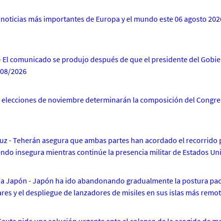
as noticias más importantes de Europa y el mundo este 06 agosto 2026
a - El comunicado se produjo después de que el presidente del Gobi
/08/2026
Las elecciones de noviembre determinarán la composición del Congre
rmuz - Teherán asegura que ambas partes han acordado el recorrido
iendo insegura mientras continúe la presencia militar de Estados U
a Japón - Japón ha ido abandonando gradualmente la postura paci
ares y el despliegue de lanzadores de misiles en sus islas más remo