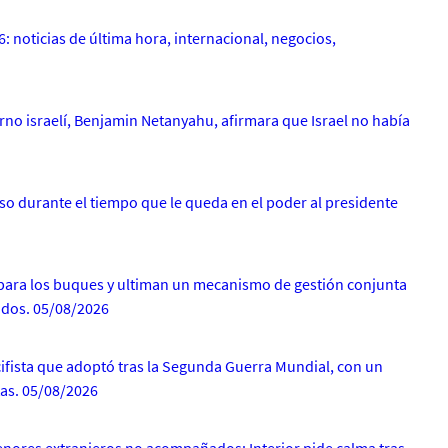
: noticias de última hora, internacional, negocios,
erno israelí, Benjamin Netanyahu, afirmara que Israel no había
so durante el tiempo que le queda en el poder al presidente
 para los buques y ultiman un mecanismo de gestión conjunta
nidos. 05/08/2026
fista que adoptó tras la Segunda Guerra Mundial, con un
tas. 05/08/2026