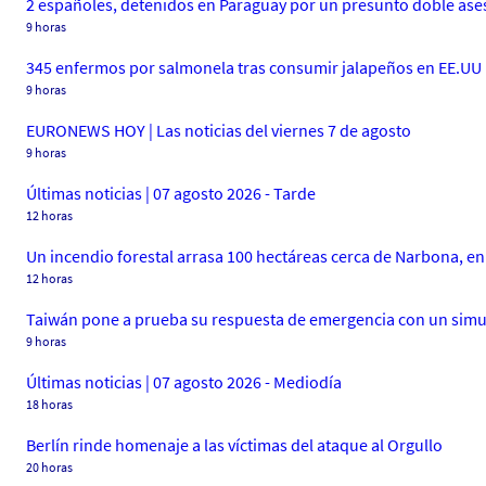
2 españoles, detenidos en Paraguay por un presunto doble ase
9 horas
345 enfermos por salmonela tras consumir jalapeños en EE.UU
9 horas
EURONEWS HOY | Las noticias del viernes 7 de agosto
9 horas
Últimas noticias | 07 agosto 2026 - Tarde
12 horas
Un incendio forestal arrasa 100 hectáreas cerca de Narbona, en
12 horas
Taiwán pone a prueba su respuesta de emergencia con un simu
9 horas
Últimas noticias | 07 agosto 2026 - Mediodía
18 horas
Berlín rinde homenaje a las víctimas del ataque al Orgullo
20 horas