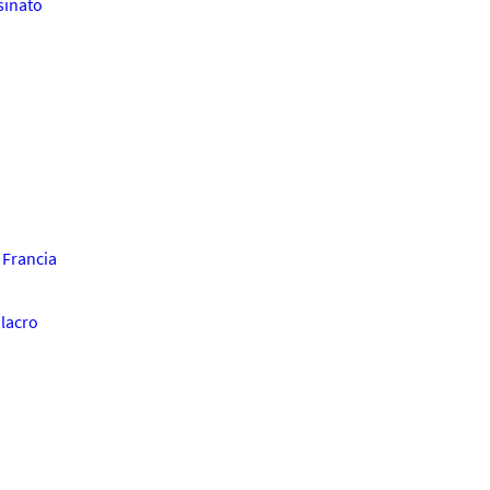
sinato
 Francia
lacro