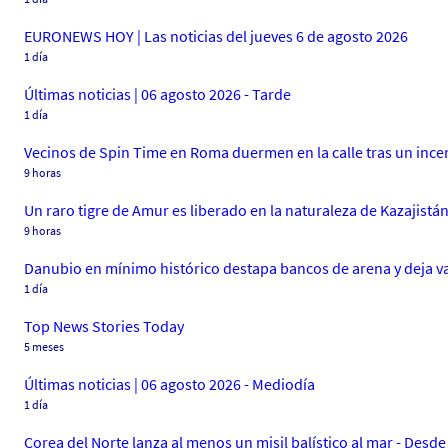
EURONEWS HOY | Las noticias del jueves 6 de agosto 2026
1 día
Últimas noticias | 06 agosto 2026 - Tarde
1 día
Vecinos de Spin Time en Roma duermen en la calle tras un ince
9 horas
Un raro tigre de Amur es liberado en la naturaleza de Kazajistá
9 horas
Danubio en mínimo histórico destapa bancos de arena y deja v
1 día
Top News Stories Today
5 meses
Últimas noticias | 06 agosto 2026 - Mediodía
1 día
Corea del Norte lanza al menos un misil balístico al mar - De