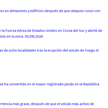
ios en almacenes y edificios después de que ataques rusos con
 la Fuerza Aérea de Estados Unidos en Corea del Sur y alertó de
isto en la zona. 05/08/2026
s de ocho localidades tras la erupción del volcán de Fuego el
se ha convertido en el mayor registrado jamás en la República
ertencia más grave, después de que el volcán más activo de