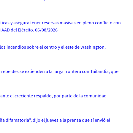
icas y asegura tener reservas masivas en pleno conflicto con
HAAD del Ejército. 06/08/2026
s incendios sobre el centro y el este de Washington,
 rebeldes se extienden a la larga frontera con Tailandia, que
nte el creciente respaldo, por parte de la comunidad
difamatoria", dijo el jueves a la prensa que sí envió el