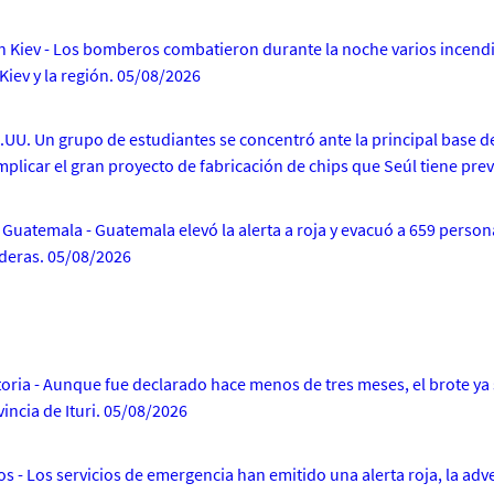
 en Kiev - Los bomberos combatieron durante la noche varios incend
Kiev y la región. 05/08/2026
.UU. Un grupo de estudiantes se concentró ante la principal base de
licar el gran proyecto de fabricación de chips que Seúl tiene prev
Guatemala - Guatemala elevó la alerta a roja y evacuó a 659 persona
laderas. 05/08/2026
oria - Aunque fue declarado hace menos de tres meses, el brote ya 
incia de Ituri. 05/08/2026
 - Los servicios de emergencia han emitido una alerta roja, la adv