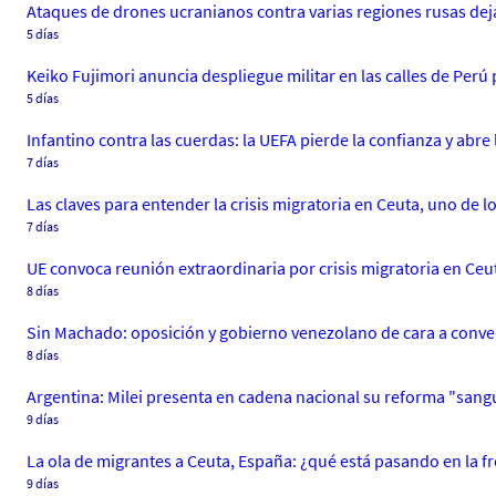
Ataques de drones ucranianos contra varias regiones rusas de
5 días
Keiko Fujimori anuncia despliegue militar en las calles de Perú 
5 días
Infantino contra las cuerdas: la UEFA pierde la confianza y abre 
7 días
Las claves para entender la crisis migratoria en Ceuta, uno de l
7 días
UE convoca reunión extraordinaria por crisis migratoria en Ceu
8 días
Sin Machado: oposición y gobierno venezolano de cara a conver
8 días
Argentina: Milei presenta en cadena nacional su reforma "sangu
9 días
La ola de migrantes a Ceuta, España: ¿qué está pasando en la 
9 días